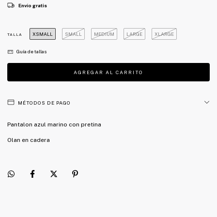
Envío gratis
XSMALL
SMALL
MEDIUM
LARGE
XLARGE
TALLA
Guía de tallas
MÉTODOS DE PAGO
Pantalon azul marino con pretina
Olan en cadera