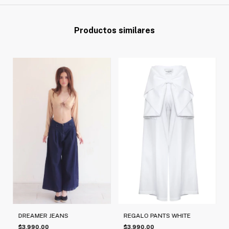
Productos similares
DREAMER JEANS
REGALO PANTS WHITE
$3,990.00
$3,990.00