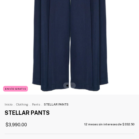
ENVÍO GRATIS
Inicio
.
Clothing
.
Pants
.
STELLAR PANTS
STELLAR PANTS
$3,990.00
12
meses sin intereses de
$332.50