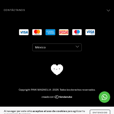
CONTÁCTANOS
Copyright PINK MAGNOLIA - 2026. Todos los derechos reservados.
Al navegar por este sitio
aceptas el uso de cookies
para agilizar tu
ENTENDIDO