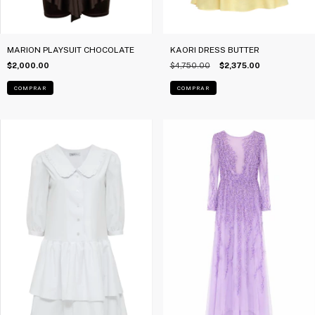
MARION PLAYSUIT CHOCOLATE
KAORI DRESS BUTTER
$2,000.00
$4,750.00
$2,375.00
COMPRAR
COMPRAR