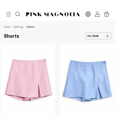
0
Inicio
.
Clothing
.
Shorts
Shorts
FILTRAR