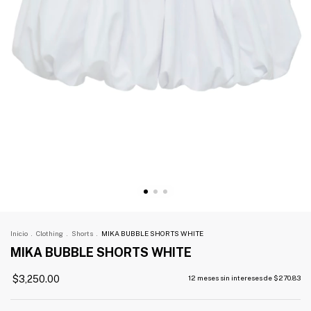
Inicio
.
Clothing
.
Shorts
.
MIKA BUBBLE SHORTS WHITE
MIKA BUBBLE SHORTS WHITE
$3,250.00
12
meses sin intereses de
$270.83