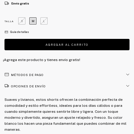
Envío gratis
S
M
L
TALLA
Guía de tallas
¡Agrega este producto y
tienes envío gratis!
MÉTODOS DE PAGO
OPCIONES DE ENVÍO
Suaves y livianos, estos shorts ofrecen la combinación perfecta de
comodidad y estilo effortless, ideales para los días cálidos o para
cuando simplemente quieres sentirte libre y ligera. Con un toque
moderno y divertido, aseguran un ajuste relajado y fresco. Su color
blanco los hacen una pieza fundamental que puedes combinar de mil
maneras.