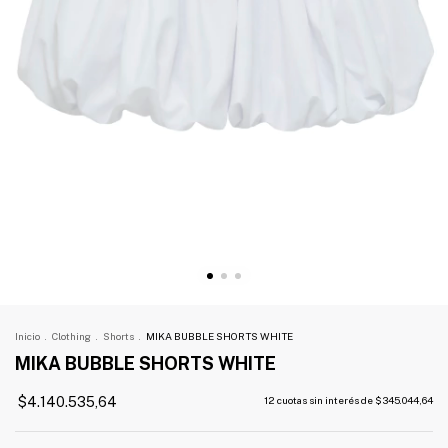
Inicio
.
Clothing
.
Shorts
.
MIKA BUBBLE SHORTS WHITE
MIKA BUBBLE SHORTS WHITE
$4.140.535,64
12
cuotas sin interés de
$345.044,64