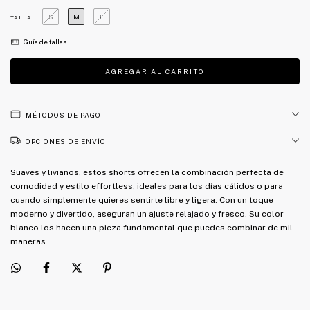
S
M
L
TALLA
Guía de tallas
MÉTODOS DE PAGO
OPCIONES DE ENVÍO
Suaves y livianos, estos shorts ofrecen la combinación perfecta de
comodidad y estilo effortless, ideales para los días cálidos o para
cuando simplemente quieres sentirte libre y ligera. Con un toque
moderno y divertido, aseguran un ajuste relajado y fresco. Su color
blanco los hacen una pieza fundamental que puedes combinar de mil
maneras.