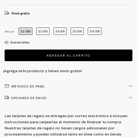
Envío gratis
$2,500
$3,000
$4,000
$5,000
$10,000
TALLA
Guía de tallas
¡Agrega este producto y
tienes envío gratis!
MÉTODOS DE PAGO
OPCIONES DE ENVÍO
Las tarjetas de regalo se entregan por correo electrónico e incluyen
instrucciones para canjearlas al momento de finalizar tu compra.
Nuestras tarjetas de regalo no tienen cargos adicionales por
procesamiento y pueden utilizarse tanto en línea como en tienda