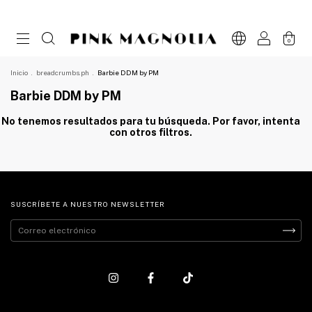
0
Inicio
.
breadcrumbs.ph
.
Barbie DDM by PM
Barbie DDM by PM
No tenemos resultados para tu búsqueda. Por favor, intenta
con otros filtros.
SUSCRÍBETE A NUESTRO NEWSLETTER