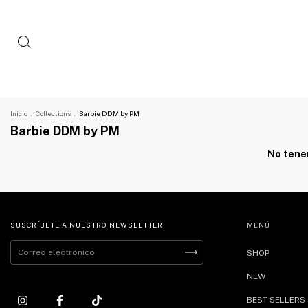
Inicio
.
Collections
.
Barbie DDM by PM
Barbie DDM by PM
No tenem
SUSCRÍBETE A NUESTRO NEWSLETTER
MENÚ
SHOP
NEW
BEST SELLERS