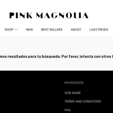
SHOP
NEW
BEST SELLERS
ABOUT
LAST PIECES
os resultados para tu búsqueda. Por favor, intenta con otros f
NAVEGACIÓN
SIZE GUIDE
TERMS AND CONDITIONS
FAQ