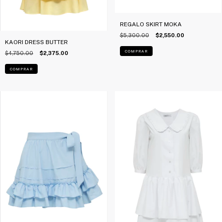
REGALO SKIRT MOKA
$5,300.00
$2,550.00
KAORI DRESS BUTTER
COMPRAR
$4,750.00
$2,375.00
COMPRAR