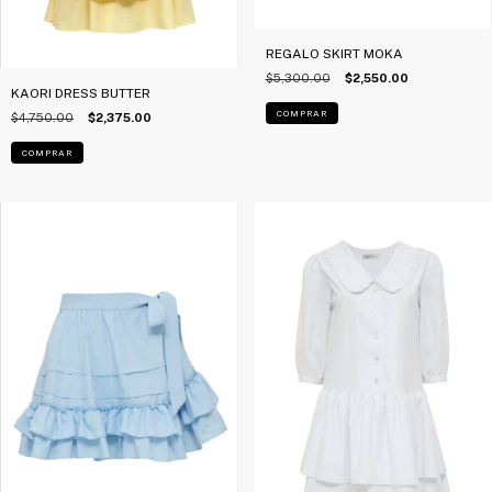
REGALO SKIRT MOKA
$5,300.00
$2,550.00
KAORI DRESS BUTTER
COMPRAR
$4,750.00
$2,375.00
COMPRAR