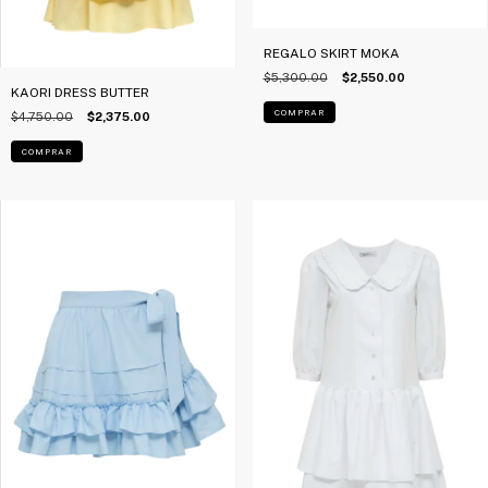
REGALO SKIRT MOKA
$5,300.00
$2,550.00
KAORI DRESS BUTTER
COMPRAR
$4,750.00
$2,375.00
COMPRAR