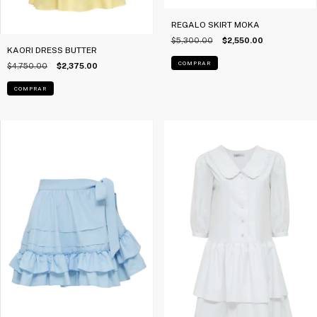
REGALO SKIRT MOKA
$5,300.00
$2,550.00
KAORI DRESS BUTTER
COMPRAR
$4,750.00
$2,375.00
COMPRAR