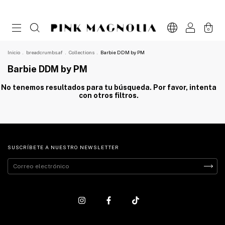
0
Inicio
.
breadcrumbs.af
.
Collections
.
Barbie DDM by PM
Barbie DDM by PM
No tenemos resultados para tu búsqueda. Por favor, intenta
con otros filtros.
SUSCRÍBETE A NUESTRO NEWSLETTER