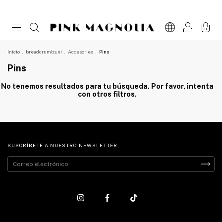
0
Inicio
.
breadcrumbs.ni
.
Accesories
.
Pins
Pins
No tenemos resultados para tu búsqueda. Por favor, intenta
con otros filtros.
SUSCRÍBETE A NUESTRO NEWSLETTER