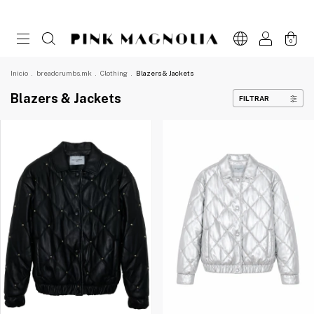
0
Inicio
.
breadcrumbs.mk
.
Clothing
.
Blazers & Jackets
Blazers & Jackets
FILTRAR