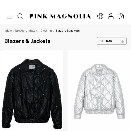
0
Inicio
.
breadcrumbs.cn
.
Clothing
.
Blazers & Jackets
Blazers & Jackets
FILTRAR