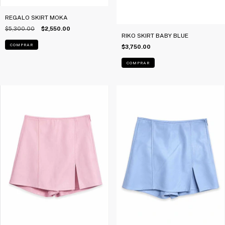
REGALO SKIRT MOKA
$5,300.00
$2,550.00
RIKO SKIRT BABY BLUE
COMPRAR
$3,750.00
COMPRAR