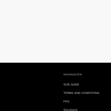
NAVEGACIÓN
SIZE GUIDE
TERMS AND CONDITIONS
FAQ
Stockists