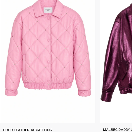
MALBEC DADDY 
COCO LEATHER JACKET PINK