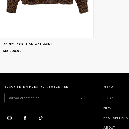
DADDY JACKET ANIMAL PRINT
$15,000.00
SUSCRÍBETE A NUESTRO NEWSLETTER
MENÚ
SHOP
NEW
BEST SELLERS
ABOUT