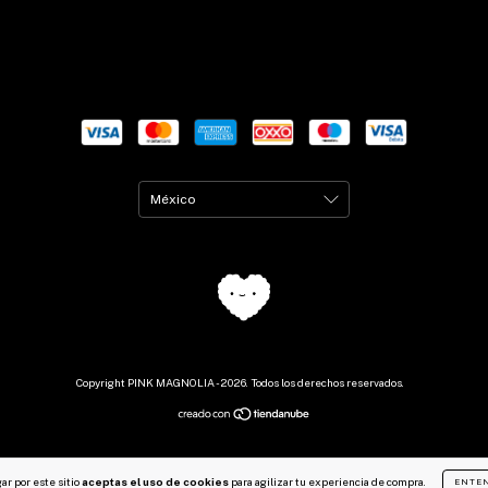
Copyright PINK MAGNOLIA - 2026. Todos los derechos reservados.
ar por este sitio
aceptas el uso de cookies
para agilizar tu experiencia de compra.
ENTE