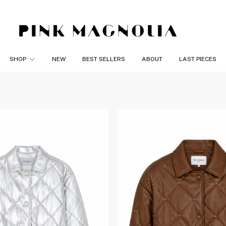
SHOP
NEW
BEST SELLERS
ABOUT
LAST PIECES