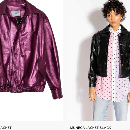
MUÑECA JACKET BLACK
JACKET