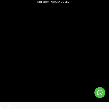
Obregón, 01030 CDMX
NDIDO