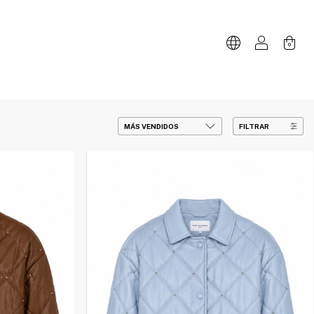
0
FILTRAR