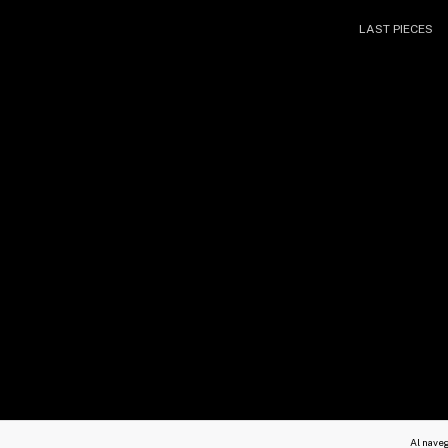
LAST PIECES
Al naveg