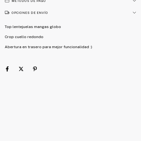
MÉTODOS DE PAGO
OPCIONES DE ENVÍO
Top lentejuelas mangas globo
Crop cuello redondo
Abertura en trasero para mejor funcionalidad :)