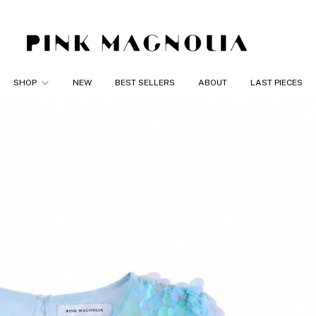
SHOP
NEW
BEST SELLERS
ABOUT
LAST PIECES