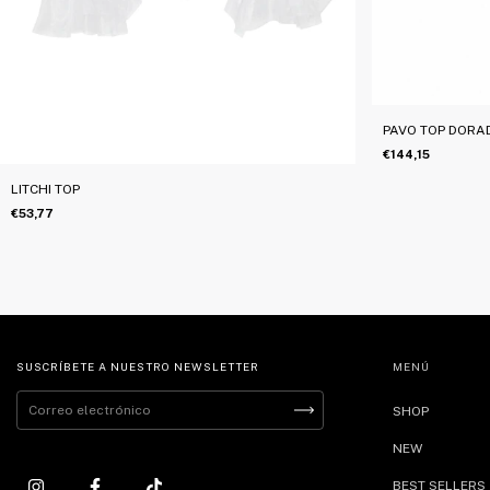
PAVO TOP DORA
€144,15
LITCHI TOP
€53,77
SUSCRÍBETE A NUESTRO NEWSLETTER
MENÚ
SHOP
NEW
BEST SELLERS