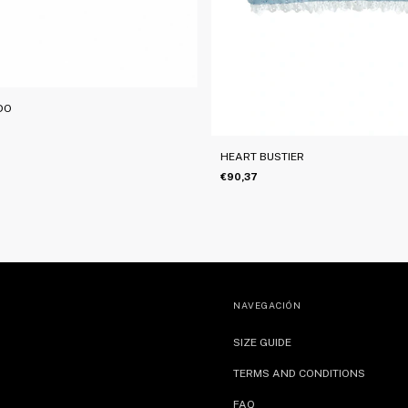
DO
HEART BUSTIER
€90,37
NAVEGACIÓN
SIZE GUIDE
TERMS AND CONDITIONS
FAQ