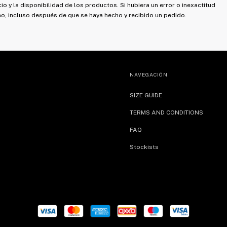
o y la disponibilidad de los productos. Si hubiera un error o inexactitud
mo, incluso después de que se haya hecho y recibido un pedido.
NAVEGACIÓN
SIZE GUIDE
TERMS AND CONDITIONS
FAQ
Stockists