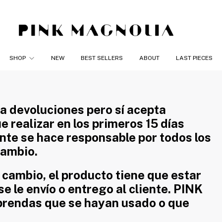
SHOP
NEW
BEST SELLERS
ABOUT
LAST PIECES
 devoluciones pero sí acepta
 realizar en los primeros 15 días
ente se hace responsable por todos los
cambio.
ambio, el producto tiene que estar
e le envío o entrego al cliente. PINK
rendas que se hayan usado o que