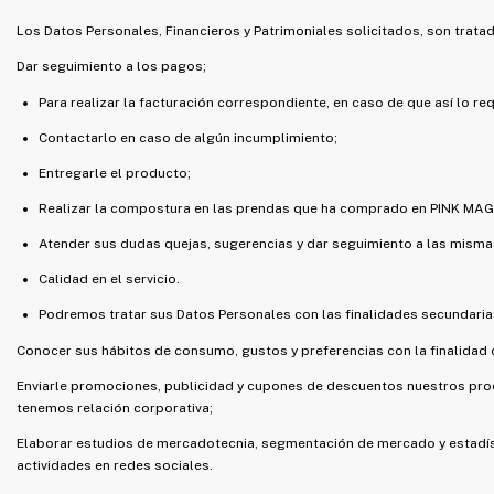
Los Datos Personales, Financieros y Patrimoniales solicitados, son tratad
Dar seguimiento a los pagos;
Para realizar la facturación correspondiente, en caso de que así lo req
Contactarlo en caso de algún incumplimiento;
Entregarle el producto;
Realizar la compostura en las prendas que ha comprado en PINK MAG
Atender sus dudas quejas, sugerencias y dar seguimiento a las mismas
Calidad en el servicio.
Podremos tratar sus Datos Personales con las finalidades secundarias
Conocer sus hábitos de consumo, gustos y preferencias con la finalidad 
Enviarle promociones, publicidad y cupones de descuentos nuestros pro
tenemos relación corporativa;
Elaborar estudios de mercadotecnia, segmentación de mercado y estadísti
actividades en redes sociales.