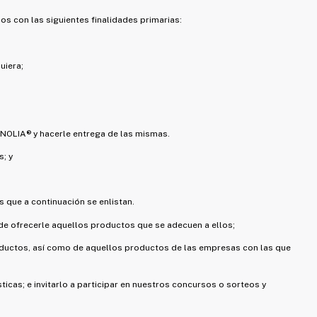
os con las siguientes finalidades primarias:
uiera;
NOLIA® y hacerle entrega de las mismas.
; y
 que a continuación se enlistan.
de ofrecerle aquellos productos que se adecuen a ellos;
ductos, así como de aquellos productos de las empresas con las que
cas; e invitarlo a participar en nuestros concursos o sorteos y