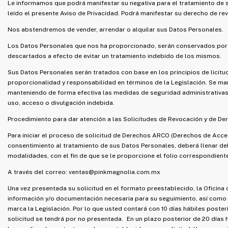
Le informamos que podrá manifestar su negativa para el tratamiento de 
leído el presente Aviso de Privacidad. Podrá manifestar su derecho de rev
Nos abstendremos de vender, arrendar o alquilar sus Datos Personales.
Los Datos Personales que nos ha proporcionado, serán conservados por u
descartados a efecto de evitar un tratamiento indebido de los mismos.
Sus Datos Personales serán tratados con base en los principios de licitud,
proporcionalidad y responsabilidad en términos de la Legislación. Se ma
manteniendo de forma efectiva las medidas de seguridad administrativas, t
uso, acceso o divulgación indebida.
Procedimiento para dar atención a las Solicitudes de Revocación y de De
Para iniciar el proceso de solicitud de Derechos ARCO (Derechos de Acceso
consentimiento al tratamiento de sus Datos Personales, deberá llenar de
modalidades, con el fin de que se le proporcione el folio correspondiente
A través del correo:
ventas@pinkmagnolia.com.mx
Una vez presentada su solicitud en el formato preestablecido, la Oficina d
información y/o documentación necesaria para su seguimiento, así como p
marca la Legislación. Por lo que usted contará con 10 días hábiles poster
solicitud se tendrá por no presentada. En un plazo posterior de 20 días há