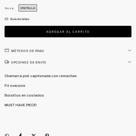
UNITALLA
TALLA
Guía de tallas
MÉTODOS DE PAGO
OPCIONES DE ENVÍO
Chamarra piel capitonada con remaches
Fit oversize
Bolsillos en costados
MUST HAVE PIECE!