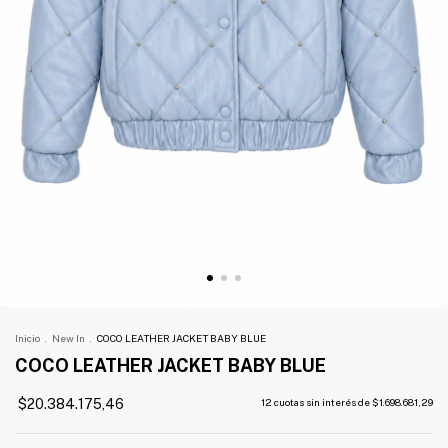
Inicio
.
New In
.
COCO LEATHER JACKET BABY BLUE
COCO LEATHER JACKET BABY BLUE
$20.384.175,46
12
cuotas sin interés de
$1.698.681,29