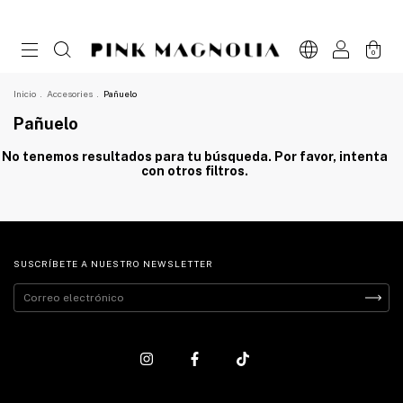
0
Inicio
.
Accesories
.
Pañuelo
Pañuelo
No tenemos resultados para tu búsqueda. Por favor, intenta
con otros filtros.
SUSCRÍBETE A NUESTRO NEWSLETTER