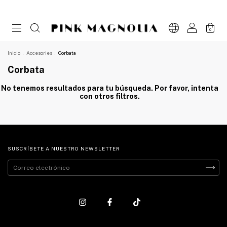
0
Inicio
.
Accesories
.
Corbata
Corbata
No tenemos resultados para tu búsqueda. Por favor, intenta
con otros filtros.
SUSCRÍBETE A NUESTRO NEWSLETTER